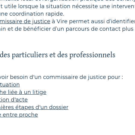
t utile lorsque la situation nécessite une interven
une coordination rapide.
issaire de justice
à Vire permet aussi d’identifie
ain et de bénéficier d’un parcours de contact plus
s particuliers et des professionnels
voir besoin d'un commissaire de justice pour :
ituation
 liée à un litige
tion d'acte
ères étapes d'un dossier
e entre proche