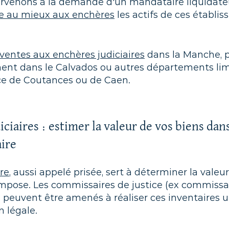
ervenons à la demande d'un mandataire liquidate
e au mieux aux enchères
les actifs de ces établi
ventes aux enchères judiciaires
dans la Manche, p
ent dans le Calvados ou autres départements limi
e de Coutances ou de Caen.
iciaires : estimer la valeur de vos biens dan
aire
ire
, aussi appelé prisée, sert à déterminer la valeu
'impose. Les commissaires de justice (ex commissa
de peuvent être amenés à réaliser ces inventaires 
n légale.