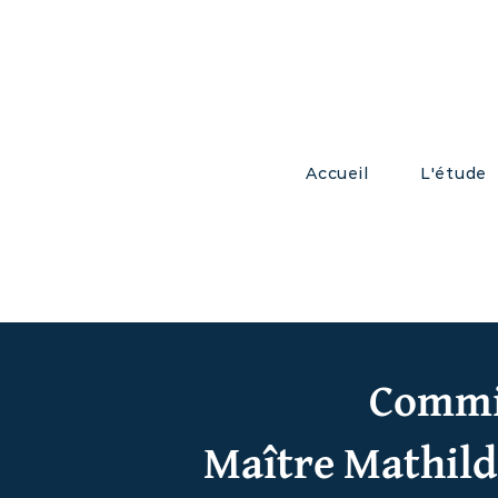
Accueil
L'étude
Commis
Maître Mathild