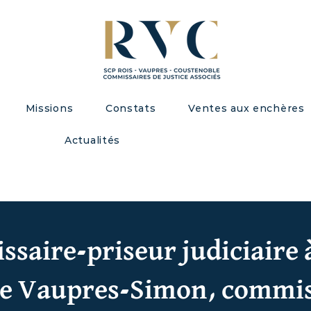
Missions
Constats
Ventes aux enchères
Actualités
saire-priseur judiciaire à
e Vaupres-Simon, commiss