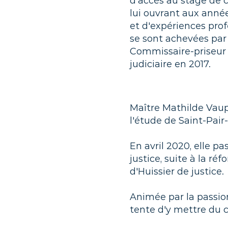
d'accès au stage de 
lui ouvrant aux anné
et d'expériences prof
se sont achevées par
Commissaire-priseur
judiciaire en 2017.
Maître Mathilde Vaup
l'étude de Saint-Pai
En avril 2020, elle pa
justice, suite à la r
d'Huissier de justice.
Animée par la passio
tente d'y mettre du c