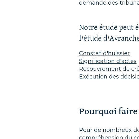
demande des tribunau
Notre étude peut é
l'étude d'Avranche
Constat d'huissier
Signification d'actes
Recouvrement de créa
Exécution des décisio
Pourquoi faire 
Pour de nombreux doss
compréhension du con