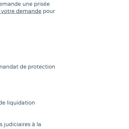
 demande une prisée
e votre demande
pour
e mandat de protection
de liquidation
 judiciaires à la