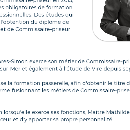
commissaire-priseur en 2015,
es obligatoires de formation
essionnelles. Des études qui
 l'obtention du diplôme de
 et de Commissaire-priseur
res-Simon exerce son métier de Commissaire-pri
r-sur-Mer et également à l'étude de Vire depuis s
sse la formation passerelle, afin d'obtenir le titr
éforme fusionnant les métiers de Commissaire-priseu
n lorsqu'elle exerce ses fonctions, Maître Mathil
œur et d'y apporter sa propre personnalité.