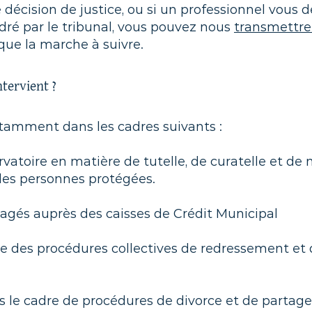
 décision de justice, ou si un professionnel vous
dré par le tribunal, vous pouvez nous
transmettr
que la marche à suivre.​
ntervient ?
otamment dans les cadres suivants :
rvatoire en matière de tutelle, de curatelle et d
 des personnes protégées.
gagés auprès des caisses de Crédit Municipal
re des procédures collectives de redressement et 
ns le cadre de procédures de divorce et de partages