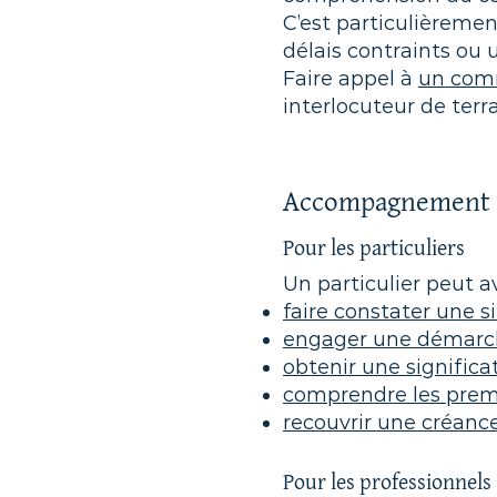
C’est particulièremen
délais contraints ou 
Faire appel à
un comm
interlocuteur de terr
Accompagnement de
Pour les particuliers
Un particulier peut a
faire constater une s
engager une démarche
obtenir une significa
comprendre les premi
recouvrir une créanc
Pour les professionnels