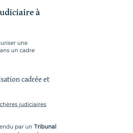
udiciaire à
uriser une
dans un cadre
isation cadrée et
chères judiciaires
rendu par un
Tribunal