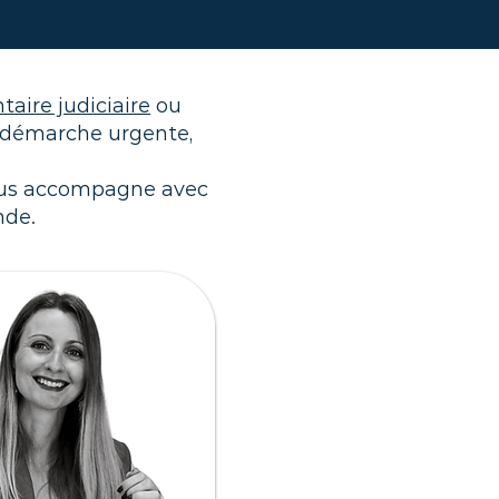
taire judiciaire
ou
e démarche urgente,
ous accompagne avec
nde.