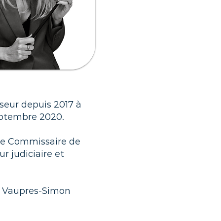
seur depuis 2017 à
eptembre 2020.
e de Commissaire de
r judiciaire et
de Vaupres-Simon