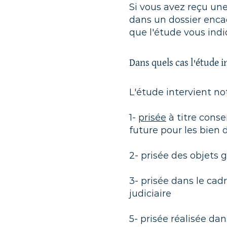
Si vous avez reçu une
dans un dossier enca
que l'étude vous indi
Dans quels cas l'étude i
L'étude intervient n
1-
prisée
à titre conse
future pour les bien
2- prisée des objets 
3- prisée dans le cad
judiciaire
5- prisée réalisée da