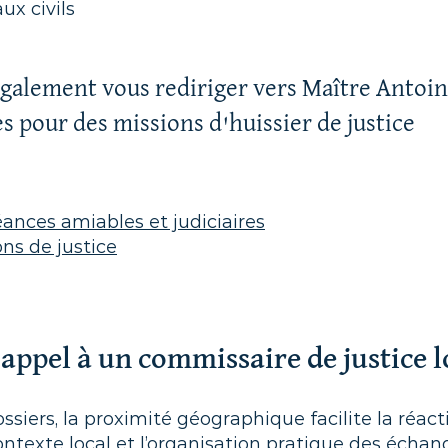
x civils
galement vous rediriger vers Maître Antoi
s pour des missions d'huissier de justice
nces amiables et judiciaires
ns de justice
appel à un commissaire de justice lo
iers, la proximité géographique facilite la réactiv
texte local et l’organisation pratique des échan