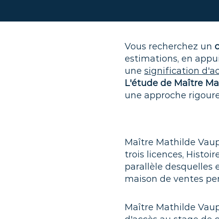
Vous recherchez un
c
estimations, en appu
une
signification d'a
L'étude de Maître M
une approche rigoure
Maître Mathilde Vau
trois licences, Histoire
parallèle desquelles e
maison de ventes pen
Maître Mathilde Vau