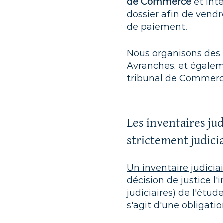
de Commerce
et int
dossier afin de
vendr
de paiement.
Nous organisons des
Avranches, et égalem
tribunal de Commerc
Les inventaires jud
strictement judici
Un inventaire judicia
décision de justice l
judiciaires) de l'étu
s'agit d'une obligatio