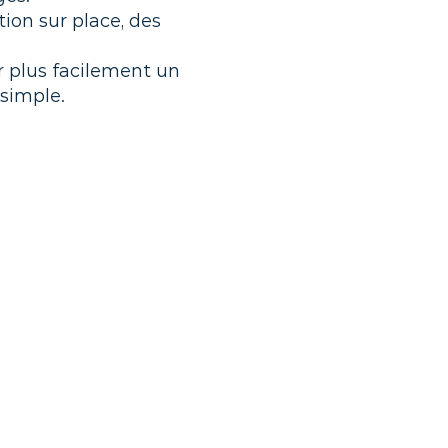
tion sur place, des
r plus facilement un
 simple.