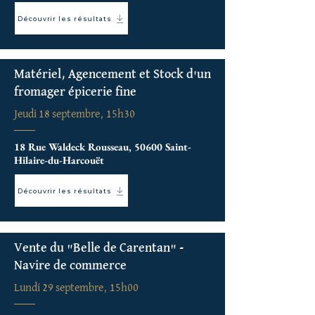
Découvrir les résultats
Matériel, Agencement et Stock d'un
fromager épicerie fine
Jeudi 18 septembre, 15h30
18 Rue Waldeck Rousseau, 50600 Saint-
Hilaire-du-Harcouët
Découvrir les résultats
Vente du "Belle de Carentan" -
Navire de commerce
Lundi 29 septembre, 15h00