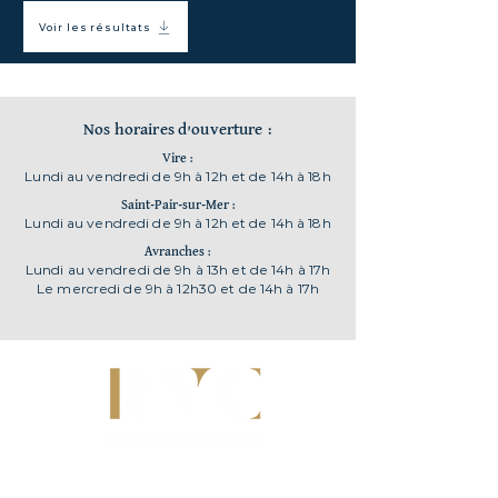
Voir les résultats
Nos horaires d'ouverture :
Vire :
Lundi au vendredi de 9h à 12h et de 14h à 18h
Saint-Pair-sur-Mer :
Lundi au vendredi de 9h à 12h et de 14h à 18h
Avranches :
Lundi au vendredi de 9h à 13h et de 14h à 17h
Le mercredi de 9h à 12h30 et de 14h à 17h
181 Rue Marie Curie
50380 Saint-Pair-sur-Mer
judiciaire@rvc-etude.fr