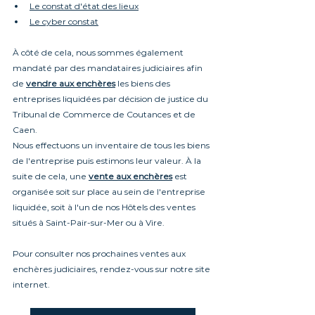
Le constat d'état des lieux
Le cyber constat
À côté de cela, nous sommes également 
mandaté par des mandataires judiciaires afin 
de 
vendre aux enchères
 les biens des 
entreprises liquidées par décision de justice du 
Tribunal de Commerce de Coutances et de 
Caen.
Nous effectuons un inventaire de tous les biens 
de l'entreprise puis estimons leur valeur. À la 
suite de cela, une
vente aux enchères
 est 
organisée soit sur place au sein de l'entreprise 
liquidée, soit à l'un de nos Hôtels des ventes 
situés à Saint-Pair-sur-Mer ou à Vire.
Pour consulter nos prochaines ventes aux 
enchères judiciaires, rendez-vous sur notre site 
internet.