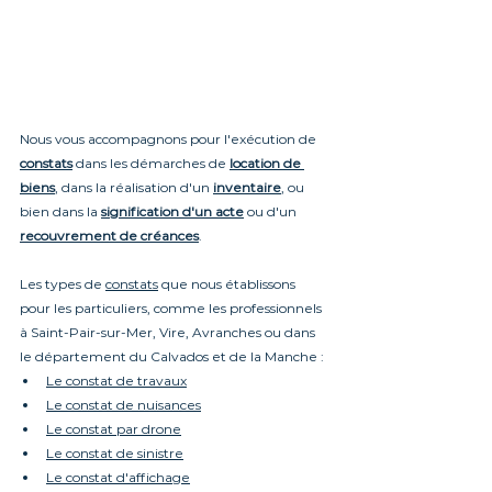
Nous vous accompagnons pour l'exécution de 
constats
 dans les démarches de 
location de 
biens
, dans la réalisation d'un
inventaire
, ou 
bien dans la 
signification d'un acte
ou d'un
recouvrement de créance
s
.
Les types de 
constats
 que nous établissons 
pour les particuliers, comme les professionnels 
à Saint-Pair-sur-Mer, Vire, Avranches ou dans 
le département du Calvados et de la Manche :
Le constat de travaux
Le constat de nuisances
Le constat par drone
Le constat de sinistre
Le constat d'affichage