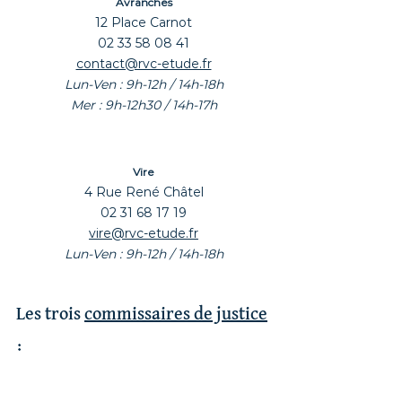
Avranches
12 Place Carnot
02 33 58 08 41
contact@rvc-etude.fr
Lun-Ven : 9h-12h / 14h-18h
Mer : 9h-12h30 / 14h-17h
Vire
4 Rue René Châtel
02 31 68 17 19
vire@rvc-etude.fr
Lun-Ven : 9h-12h / 14h-18h
Les trois
commissaires de justice
: