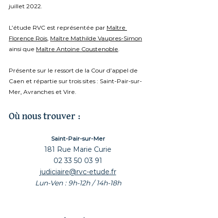
juillet 2022.
L’étude RVC est représentée par 
Maître 
Florence Rois
, 
Maître Mathilde Vaupres-Simon
ainsi que 
Maître Antoine Coustenoble
.
Présente sur le ressort de la Cour d’appel de 
Caen et répartie sur trois sites : Saint-Pair-sur-
Mer, Avranches et Vire.
Où nous trouver :
Saint-Pair-sur-Mer
181 Rue Marie Curie
02 33 50 03 91
judiciaire@rvc-etude.fr
Lun-Ven : 9h-12h / 14h-18h